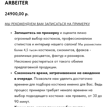
ARBEITER
24900,00
р.
МЫ РЕКОМЕНДУЕМ ВАМ ЗАПИСАТЬСЯ НА ПРИМЕРКУ
Запишитесь на примерку
и оцените лично
огромный выбор костюмов, профессионализм
стилистов и интерьер нашего салона!
Мы разместили
костюмов, смокингов, фраков -
более 4,5 тысяч
различных расцветок, фактур и размеров.
Несложно растеряться от такого обилия
предлагаемой продукции.
Сэкономьте время, затрачиваемое на ожидание
в очереди
. Позвольте нам уделить достаточно
времени для подбора костюма именно для Вас. Ведь
процесс примерки требует немало времени на
выбор подходящего костюма- как правило, от 30 до
90 минут.