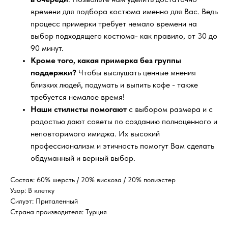
времени для подбора костюма именно для Вас. Ведь
процесс примерки требует немало времени на
выбор подходящего костюма- как правило, от 30 до
90 минут.
Кроме того, какая примерка без группы
поддержки?
Чтобы выслушать ценные мнения
близких людей, подумать и выпить кофе - также
требуется немалое время!
Наши стилисты помогают
с выбором размера и с
радостью дают советы по созданию полноценного и
неповторимого имиджа. Их высокий
профессионализм и этичность помогут Вам сделать
обдуманный и верный выбор.
Состав: 60% шерсть / 20% вискоза / 20% полиэстер
Узор: В клетку
Силуэт: Приталенный
Страна производителя: Турция