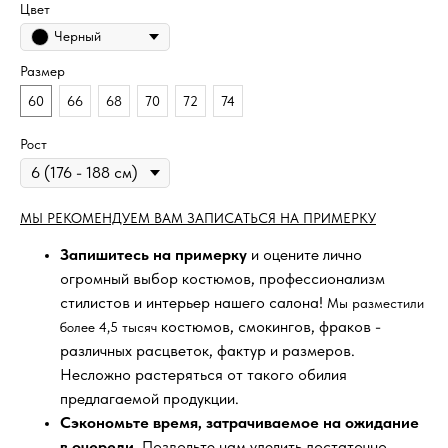
Цвет
Черный
Размер
60
66
68
70
72
74
Рост
МЫ РЕКОМЕНДУЕМ ВАМ ЗАПИСАТЬСЯ НА ПРИМЕРКУ
Запишитесь на примерку
и оцените лично
огромный выбор костюмов, профессионализм
стилистов и интерьер нашего салона!
Мы разместили
костюмов, смокингов, фраков -
более 4,5 тысяч
различных расцветок, фактур и размеров.
Несложно растеряться от такого обилия
предлагаемой продукции.
Сэкономьте время, затрачиваемое на ожидание
в очереди
. Позвольте нам уделить достаточно