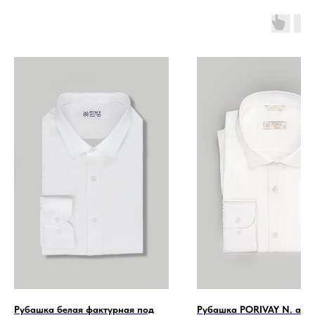
Рубашка белая фактурная под
Рубашка PORIVAY N. айв