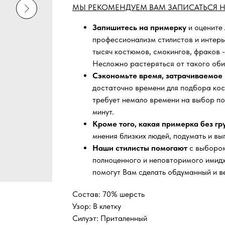
МЫ РЕКОМЕНДУЕМ ВАМ ЗАПИСАТЬСЯ Н
Запишитесь на примерку
и оцените
профессионализм стилистов и интер
тысяч
костюмов, смокингов, фраков -
Несложно растеряться от такого оби
Сэкономьте время, затрачиваемое 
достаточно времени для подбора кос
требует немало времени на выбор по
минут.
Кроме того, какая примерка без г
мнения близких людей, подумать и вы
Наши стилисты помогают
с выбором
полноценного и неповторимого имидж
помогут Вам сделать обдуманный и в
Состав: 70% шерсть
Узор: В клетку
Силуэт: Приталенный