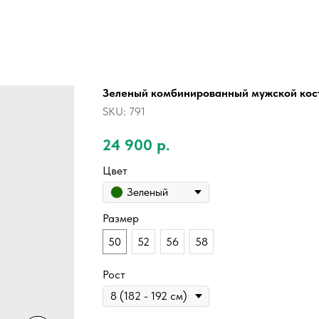
Зеленый комбинированный мужской кос
SKU:
791
24 900
р.
Цвет
Зеленый
Размер
50
52
56
58
Рост