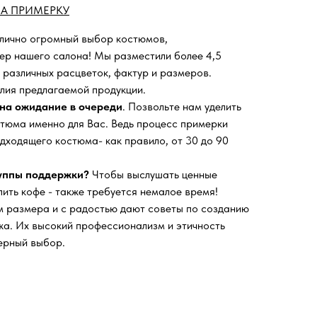
А ПРИМЕРКУ
 лично огромный выбор костюмов,
ьер нашего салона!
Мы разместили более 4,5
 различных расцветок, фактур и размеров.
лия предлагаемой продукции.
на ожидание в очереди
. Позвольте нам уделить
тюма именно для Вас. Ведь процесс примерки
дходящего костюма- как правило, от 30 до 90
руппы поддержки?
Чтобы выслушать ценные
пить кофе - также требуется немалое время!
 размера и с радостью дают советы по созданию
а. Их высокий профессионализм и этичность
ерный выбор.