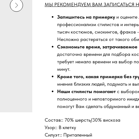
МЫ РЕКОМЕНДУЕМ ВАМ ЗАПИСАТЬСЯ Н
Запишитесь на примерку
и оцените
профессионализм стилистов и интер
тысяч
костюмов, смокингов, фраков -
Несложно растеряться от такого оби
Сэкономьте время, затрачиваемое 
достаточно времени для подбора кос
требует немало времени на выбор по
минут.
Кроме того, какая примерка без г
мнения близких людей, подумать и вы
Наши стилисты помогают
с выбором
полноценного и неповторимого имидж
помогут Вам сделать обдуманный и в
Состав:: 70% шерсть/30% вискоза
Узор:: В клетку
Силуэт:: Приталенный