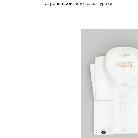
Страна производителя:: Турция