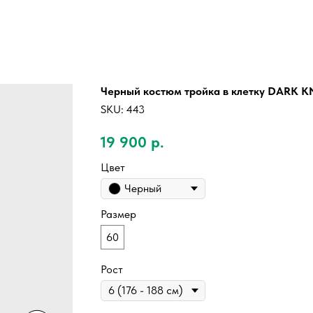
Черный костюм тройка в клетку DARK 
SKU:
443
19 900
р.
Цвет
Черный
Размер
60
Рост