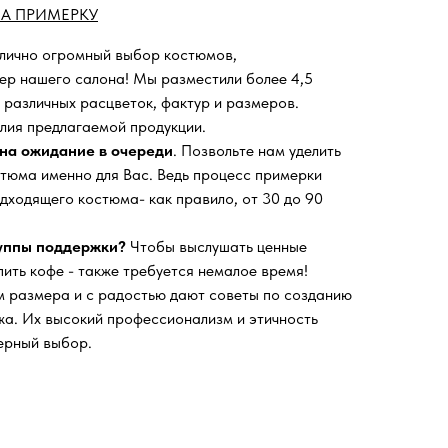
А ПРИМЕРКУ
 лично огромный выбор костюмов,
ьер нашего салона!
Мы разместили более 4,5
 различных расцветок, фактур и размеров.
лия предлагаемой продукции.
на ожидание в очереди
. Позвольте нам уделить
тюма именно для Вас. Ведь процесс примерки
дходящего костюма- как правило, от 30 до 90
руппы поддержки?
Чтобы выслушать ценные
пить кофе - также требуется немалое время!
 размера и с радостью дают советы по созданию
а. Их высокий профессионализм и этичность
ерный выбор.