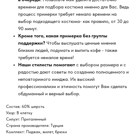
времени для подбора костюма именно для Вас. Ведь
процесс примерки требует немало времени на
выбор подходящего костюма- как правило, от 30 до
90 минут.
Кроме того, какая примерка без группы
поддержки?
Чтобы выслушать ценные мнения
близких людей, подумать и выпить кофе - также
требуется немалое время!
Наши стилисты помогают
с выбором размера и с
радостью дают советы по созданию полноценного и
неповторимого имиджа. Их высокий
профессионализм и этичность помогут Вам сделать
обдуманный и верный выбор.
Состав: 60% шерсть
Узор: В клетку
Силуэт: Приталенный
Страна производителя: Турция
Комплект: Пиджак, жилет, брюки