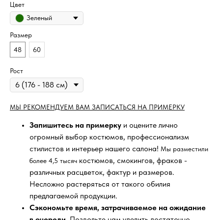
Цвет
Зеленый
Размер
48
60
Рост
МЫ РЕКОМЕНДУЕМ ВАМ ЗАПИСАТЬСЯ НА ПРИМЕРКУ
Запишитесь на примерку
и оцените лично
огромный выбор костюмов, профессионализм
стилистов и интерьер нашего салона!
Мы разместили
костюмов, смокингов, фраков -
более 4,5 тысяч
различных расцветок, фактур и размеров.
Несложно растеряться от такого обилия
предлагаемой продукции.
Сэкономьте время, затрачиваемое на ожидание
в очереди
. Позвольте нам уделить достаточно