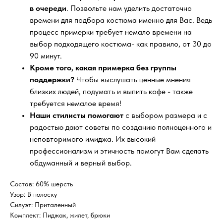
в очереди
. Позвольте нам уделить достаточно
времени для подбора костюма именно для Вас. Ведь
процесс примерки требует немало времени на
выбор подходящего костюма- как правило, от 30 до
90 минут.
Кроме того, какая примерка без группы
поддержки?
Чтобы выслушать ценные мнения
близких людей, подумать и выпить кофе - также
требуется немалое время!
Наши стилисты помогают
с выбором размера и с
радостью дают советы по созданию полноценного и
неповторимого имиджа. Их высокий
профессионализм и этичность помогут Вам сделать
обдуманный и верный выбор.
Состав: 60% шерсть
Узор: В полоску
Силуэт: Приталенный
Комплект: Пиджак, жилет, брюки