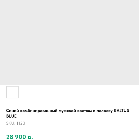
Синий комбинированный мужской костюм в полоску BALTUS
BLUE
SKU:
1123
28 900
р.