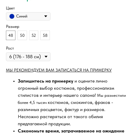
Цвет
Синий
Размер
48
50
52
58
Рост
МЫ РЕКОМЕНДУЕМ ВАМ ЗАПИСАТЬСЯ НА ПРИМЕРКУ
Запишитесь на примерку
и оцените лично
огромный выбор костюмов, профессионализм
стилистов и интерьер нашего салона!
Мы разместили
костюмов, смокингов, фраков -
более 4,5 тысяч
различных расцветок, фактур и размеров.
Несложно растеряться от такого обилия
предлагаемой продукции.
Сэкономьте время, затрачиваемое на ожидание