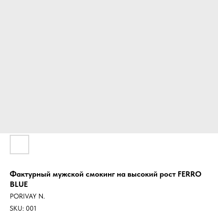
Фактурный мужской смокинг на высокий рост FERRO
BLUE
PORIVAY N.
SKU:
001