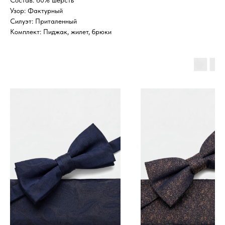
Состав: 60% шерсть
Узор: Фактурный
Силуэт: Приталенный
Комплект: Пиджак, жилет, брюки