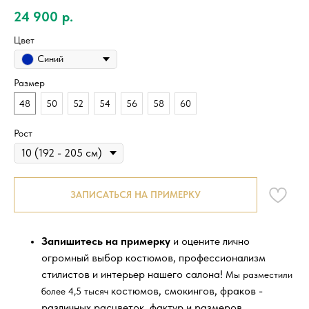
24 900
р.
Цвет
Синий
Размер
48
50
52
54
56
58
60
Рост
ЗАПИСАТЬСЯ НА ПРИМЕРКУ
Запишитесь на примерку
и оцените лично
огромный выбор костюмов, профессионализм
стилистов и интерьер нашего салона!
Мы разместили
костюмов, смокингов, фраков -
более 4,5 тысяч
различных расцветок, фактур и размеров.