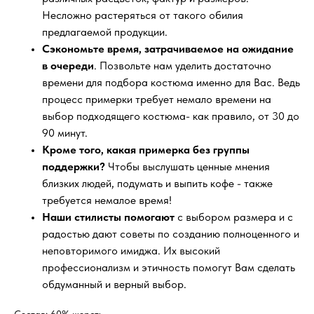
Несложно растеряться от такого обилия
предлагаемой продукции.
Сэкономьте время, затрачиваемое на ожидание
в очереди
. Позвольте нам уделить достаточно
времени для подбора костюма именно для Вас. Ведь
процесс примерки требует немало времени на
выбор подходящего костюма- как правило, от 30 до
90 минут.
Кроме того, какая примерка без группы
поддержки?
Чтобы выслушать ценные мнения
близких людей, подумать и выпить кофе - также
требуется немалое время!
Наши стилисты помогают
с выбором размера и с
радостью дают советы по созданию полноценного и
неповторимого имиджа. Их высокий
профессионализм и этичность помогут Вам сделать
обдуманный и верный выбор.