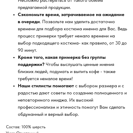
Несложно растеряться от такого обилия
предлагаемой продукции.
Сэкономьте время, затрачиваемое на ожидание
в очереди
. Позвольте нам уделить достаточно
времени для подбора костюма именно для Вас. Ведь
процесс примерки требует немало времени на
выбор подходящего костюма- как правило, от 30 до
90 минут.
Кроме того, какая примерка без группы
поддержки?
Чтобы выслушать ценные мнения
близких людей, подумать и выпить кофе - также
требуется немалое время!
Наши стилисты помогают
с выбором размера и с
радостью дают советы по созданию полноценного и
неповторимого имиджа. Их высокий
профессионализм и этичность помогут Вам сделать
обдуманный и верный выбор.
Состав: 100% шерсть