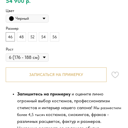
54 900
р.
Цвет
Черный
Размер
46
48
52
54
56
Рост
ЗАПИСАТЬСЯ НА ПРИМЕРКУ
Запишитесь на примерку
и оцените лично
огромный выбор костюмов, профессионализм
стилистов и интерьер нашего салона!
Мы разместили
костюмов, смокингов, фраков -
более 4,5 тысяч
различных расцветок, фактур и размеров.