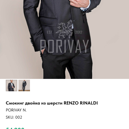
Смокинг двойка из шерсти RENZO RINALDI
PORIVAY N.
SKU:
002