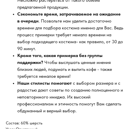
Несложно растеряться от такого обилия
предлагаемой продукции.
Сэкономьте время, затрачиваемое на ожидание
в очереди
. Позвольте нам уделить достаточно
времени для подбора костюма именно для Вас. Ведь
процесс примерки требует немало времени на
выбор подходящего костюма- как правило, от 30 до
90 минут.
Кроме того, какая примерка без группы
поддержки?
Чтобы выслушать ценные мнения
близких людей, подумать и выпить кофе - также
требуется немалое время!
Наши стилисты помогают
с выбором размера и с
радостью дают советы по созданию полноценного и
неповторимого имиджа. Их высокий
профессионализм и этичность помогут Вам сделать
обдуманный и верный выбор.
Состав: 60% шерсть