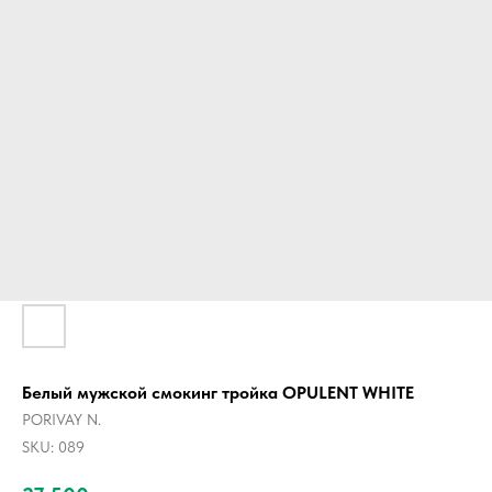
Белый мужской смокинг тройка OPULENT WHITE
PORIVAY N.
SKU:
089