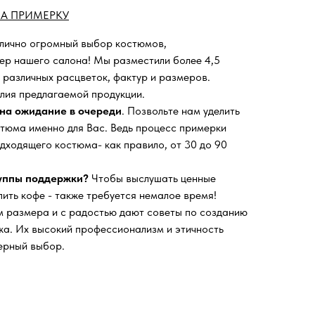
А ПРИМЕРКУ
 лично огромный выбор костюмов,
ьер нашего салона!
Мы разместили более 4,5
 различных расцветок, фактур и размеров.
лия предлагаемой продукции.
на ожидание в очереди
. Позвольте нам уделить
тюма именно для Вас. Ведь процесс примерки
дходящего костюма- как правило, от 30 до 90
руппы поддержки?
Чтобы выслушать ценные
пить кофе - также требуется немалое время!
 размера и с радостью дают советы по созданию
а. Их высокий профессионализм и этичность
ерный выбор.