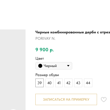
Черные комбинированные дерби с отре
PORIVAY N.
9 900
р.
Цвет
Черный
Размер обуви
39
40
41
42
43
44
ЗАПИСАТЬСЯ НА ПРИМЕРКУ