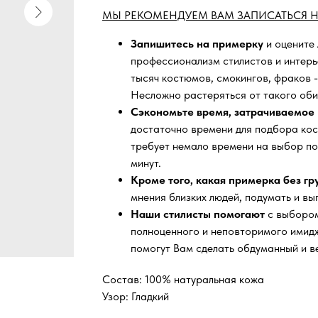
МЫ РЕКОМЕНДУЕМ ВАМ ЗАПИСАТЬСЯ Н
Запишитесь на примерку
и оцените
профессионализм стилистов и интер
тысяч
костюмов, смокингов, фраков -
Несложно растеряться от такого оби
Сэкономьте время, затрачиваемое 
достаточно времени для подбора кос
требует немало времени на выбор по
минут.
Кроме того, какая примерка без г
мнения близких людей, подумать и вы
Наши стилисты помогают
с выбором
полноценного и неповторимого имидж
помогут Вам сделать обдуманный и в
Состав: 100% натуральная кожа
Узор: Гладкий