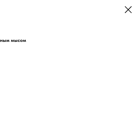
зным мысом