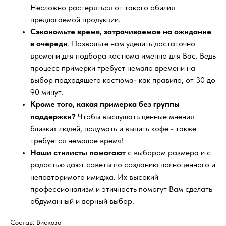
Несложно растеряться от такого обилия
предлагаемой продукции.
Сэкономьте время, затрачиваемое на ожидание
в очереди
. Позвольте нам уделить достаточно
времени для подбора костюма именно для Вас. Ведь
процесс примерки требует немало времени на
выбор подходящего костюма- как правило, от 30 до
90 минут.
Кроме того, какая примерка без группы
поддержки?
Чтобы выслушать ценные мнения
близких людей, подумать и выпить кофе - также
требуется немалое время!
Наши стилисты помогают
с выбором размера и с
радостью дают советы по созданию полноценного и
неповторимого имиджа. Их высокий
профессионализм и этичность помогут Вам сделать
обдуманный и верный выбор.
Состав: Вискоза