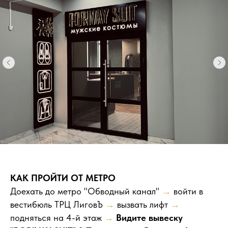
КАК ПРОЙТИ ОТ МЕТРО
Доехать до метро "Обводный канал"
→
войти в
вестибюль ТРЦ ЛиговЪ
→
вызвать лифт
→
подняться на 4-й этаж
→
Видите вывеску