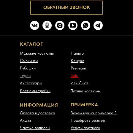
ОБРАТНЫЙ ЗВОНОК
КАТАЛОГ
Мужские костюмы
Пальто
Смокинги
Кэжуал
Рубашки
Premium
Туфли
Sale
Аксессуары
Изи Сьют
Костюмы тройки
Летние костюмы
ПРИМЕРКА
ИНФОРМАЦИЯ
Оплата и доставка
Зачем нужна примерка ?
Акции
Подобрать размер
Частые вопросы
Услуги портного