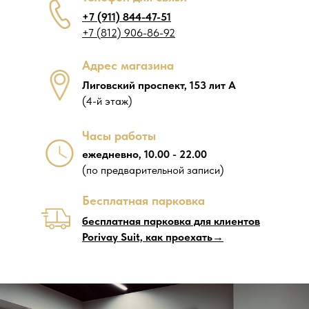
+7 (911) 844-47-51
+7 (812) 906-86-92
Адрес магазина
Лиговский проспект, 153 лит А
(4-й этаж)
Часы работы
ежедневно, 10.00 - 22.00
(по предварительной записи)
Бесплатная парковка
бесплатная парковка для клиентов
Porivay Suit, как проехать→