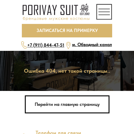
ЗАПИСАТЬСЯ НА ПРИМЕРКУ
м. Обводный канал
+7 (911) 844-47-51
Ошибка 404, нет такой страницы..
ежедневно, с 10 до 22
бесплатная парковка
Перейти на главную страницу
ЗАПИСАТЬСЯ НА ПРИМЕРКУ
Телефон для связи