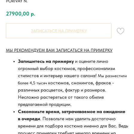
PORIVAY N.
27900,00
р.
ЗАПИСАТЬСЯ НА ПРИМЕРКУ
МЫ РЕКОМЕНДУЕМ ВАМ ЗАПИСАТЬСЯ НА ПРИМЕРКУ
Запишитесь на примерку
и оцените лично
огромный выбор костюмов, профессионализм
стилистов и интерьер нашего салона!
Мы разместили
костюмов, смокингов, фраков -
более 4,5 тысяч
различных расцветок, фактур и размеров.
Несложно растеряться от такого обилия
предлагаемой продукции.
Сэкономьте время, затрачиваемое на ожидание
в очереди
. Позвольте нам уделить достаточно
времени для подбора костюма именно для Вас. Ведь
процесс примерки требует немало времени на