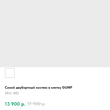
Синий двубортный костюм в клетку GUMP
SKU:
483
13 900
р.
17 900
р.