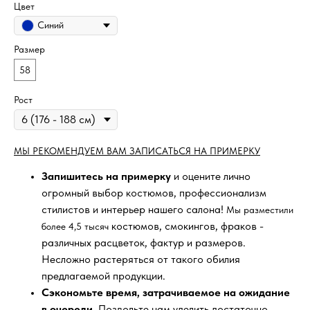
Цвет
Синий
Размер
58
Рост
МЫ РЕКОМЕНДУЕМ ВАМ ЗАПИСАТЬСЯ НА ПРИМЕРКУ
Запишитесь на примерку
и оцените лично
огромный выбор костюмов, профессионализм
стилистов и интерьер нашего салона!
Мы разместили
костюмов, смокингов, фраков -
более 4,5 тысяч
различных расцветок, фактур и размеров.
Несложно растеряться от такого обилия
предлагаемой продукции.
Сэкономьте время, затрачиваемое на ожидание
в очереди
. Позвольте нам уделить достаточно