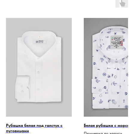
Рубашка белая под галстук с
Белая рубашка с морским
пуговицами
Примерка по записи