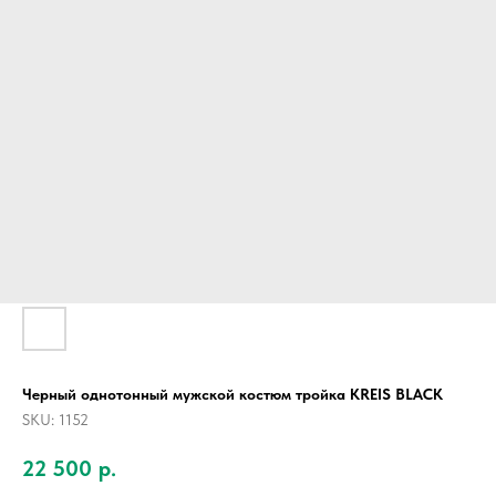
Черный однотонный мужской костюм тройка KREIS BLACK
SKU:
1152
22 500
р.