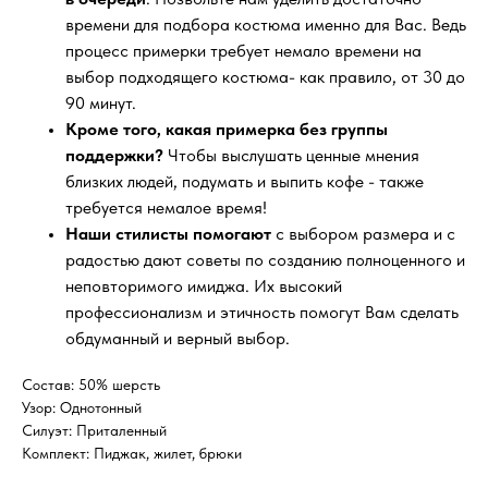
времени для подбора костюма именно для Вас. Ведь
процесс примерки требует немало времени на
выбор подходящего костюма- как правило, от 30 до
90 минут.
Кроме того, какая примерка без группы
поддержки?
Чтобы выслушать ценные мнения
близких людей, подумать и выпить кофе - также
требуется немалое время!
Наши стилисты помогают
с выбором размера и с
радостью дают советы по созданию полноценного и
неповторимого имиджа. Их высокий
профессионализм и этичность помогут Вам сделать
обдуманный и верный выбор.
Состав: 50% шерсть
Узор: Однотонный
Силуэт: Приталенный
Комплект: Пиджак, жилет, брюки