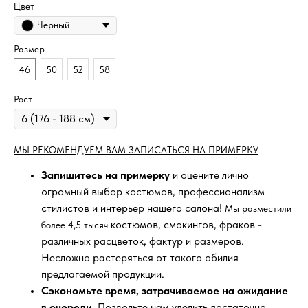
Цвет
Черный
Размер
46
50
52
58
Рост
МЫ РЕКОМЕНДУЕМ ВАМ ЗАПИСАТЬСЯ НА ПРИМЕРКУ
Запишитесь на примерку
и оцените лично
огромный выбор костюмов, профессионализм
стилистов и интерьер нашего салона!
Мы разместили
костюмов, смокингов, фраков -
более 4,5 тысяч
различных расцветок, фактур и размеров.
Несложно растеряться от такого обилия
предлагаемой продукции.
Сэкономьте время, затрачиваемое на ожидание
в очереди
. Позвольте нам уделить достаточно