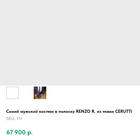
Синий мужской костюм в полоску RENZO R. из ткани CERUTTI
SKU:
111
67 900
р.