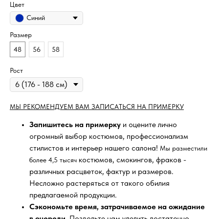
Цвет
Синий
Размер
48
56
58
Рост
МЫ РЕКОМЕНДУЕМ ВАМ ЗАПИСАТЬСЯ НА ПРИМЕРКУ
Запишитесь на примерку
и оцените лично
огромный выбор костюмов, профессионализм
стилистов и интерьер нашего салона!
Мы разместили
костюмов, смокингов, фраков -
более 4,5 тысяч
различных расцветок, фактур и размеров.
Несложно растеряться от такого обилия
предлагаемой продукции.
Сэкономьте время, затрачиваемое на ожидание
в очереди
. Позвольте нам уделить достаточно