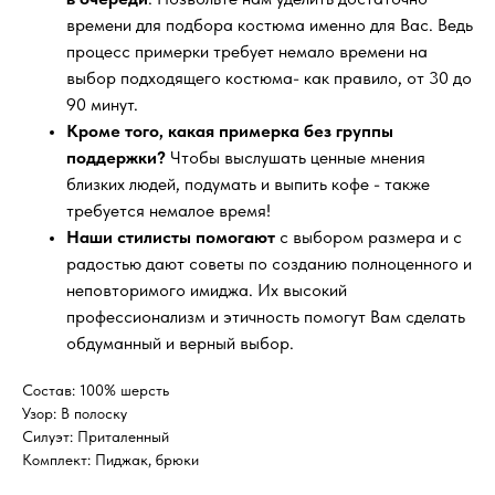
времени для подбора костюма именно для Вас. Ведь
процесс примерки требует немало времени на
выбор подходящего костюма- как правило, от 30 до
90 минут.
Кроме того, какая примерка без группы
поддержки?
Чтобы выслушать ценные мнения
близких людей, подумать и выпить кофе - также
требуется немалое время!
Наши стилисты помогают
с выбором размера и с
радостью дают советы по созданию полноценного и
неповторимого имиджа. Их высокий
профессионализм и этичность помогут Вам сделать
обдуманный и верный выбор.
Состав: 100% шерсть
Узор: В полоску
Силуэт: Приталенный
Комплект: Пиджак, брюки