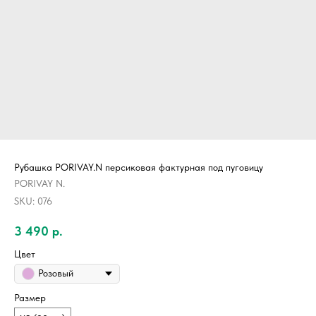
Рубашка PORIVAY.N персиковая фактурная под пуговицу
PORIVAY N.
SKU:
076
3 490
р.
Цвет
Розовый
Размер