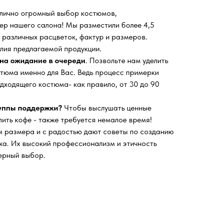
 лично огромный выбор костюмов,
ьер нашего салона!
Мы разместили более 4,5
 различных расцветок, фактур и размеров.
лия предлагаемой продукции.
на ожидание в очереди
. Позвольте нам уделить
тюма именно для Вас. Ведь процесс примерки
дходящего костюма- как правило, от 30 до 90
руппы поддержки?
Чтобы выслушать ценные
пить кофе - также требуется немалое время!
 размера и с радостью дают советы по созданию
а. Их высокий профессионализм и этичность
ерный выбор.