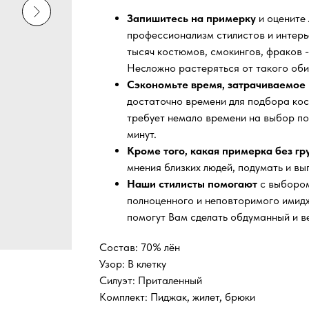
Запишитесь на примерку
и оцените
профессионализм стилистов и интер
тысяч
костюмов, смокингов, фраков -
Несложно растеряться от такого оби
Сэкономьте время, затрачиваемое 
достаточно времени для подбора кос
требует немало времени на выбор по
минут.
Кроме того, какая примерка без г
мнения близких людей, подумать и вы
Наши стилисты помогают
с выбором
полноценного и неповторимого имидж
помогут Вам сделать обдуманный и в
Состав: 70% лён
Узор: В клетку
Силуэт: Приталенный
Комплект: Пиджак, жилет, брюки