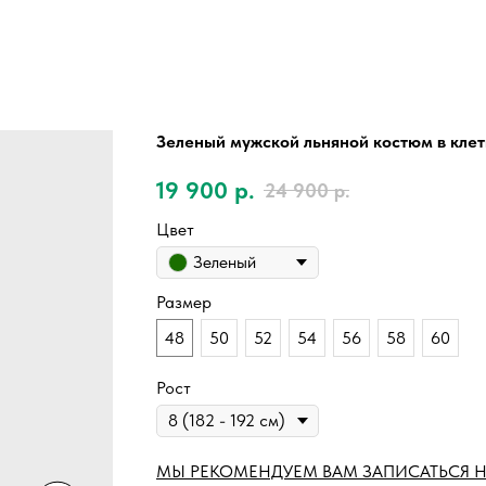
Зеленый мужской льняной костюм в кле
19 900
р.
24 900
р.
Цвет
Зеленый
Размер
48
50
52
54
56
58
60
Рост
МЫ РЕКОМЕНДУЕМ ВАМ ЗАПИСАТЬСЯ Н