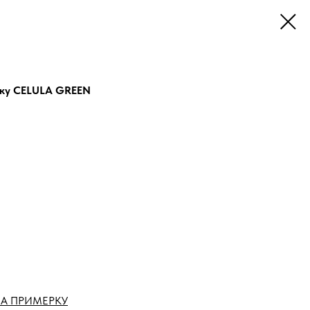
тку CELULA GREEN
А ПРИМЕРКУ