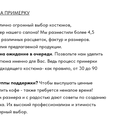
А ПРИМЕРКУ
 лично огромный выбор костюмов,
ьер нашего салона!
Мы разместили более 4,5
 различных расцветок, фактур и размеров.
лия предлагаемой продукции.
на ожидание в очереди
. Позвольте нам уделить
тюма именно для Вас. Ведь процесс примерки
дходящего костюма- как правило, от 30 до 90
руппы поддержки?
Чтобы выслушать ценные
пить кофе - также требуется немалое время!
 размера и с радостью дают советы по созданию
а. Их высокий профессионализм и этичность
ерный выбор.