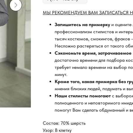
МЫ РЕКОМЕНДУЕМ ВАМ ЗАПИСАТЬСЯ Н
Запишитесь на примерку
и оцените
профессионализм стилистов и интер
тысяч
костюмов, смокингов, фраков -
Несложно растеряться от такого оби
Сэкономьте время, затрачиваемое 
достаточно времени для подбора кос
требует немало времени на выбор по
минут.
Кроме того, какая примерка без г
мнения близких людей, подумать и вы
Наши стилисты помогают
с выбором
полноценного и неповторимого имидж
помогут Вам сделать обдуманный и в
Состав: 70% шерсть
Узор: В клетку