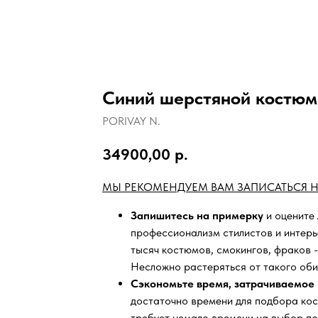
Синий шерстяной костюм
PORIVAY N.
34900,00
р.
МЫ РЕКОМЕНДУЕМ ВАМ ЗАПИСАТЬСЯ Н
Запишитесь на примерку
и оцените
профессионализм стилистов и интер
тысяч
костюмов, смокингов, фраков -
Несложно растеряться от такого оби
Сэкономьте время, затрачиваемое 
достаточно времени для подбора кос
требует немало времени на выбор по