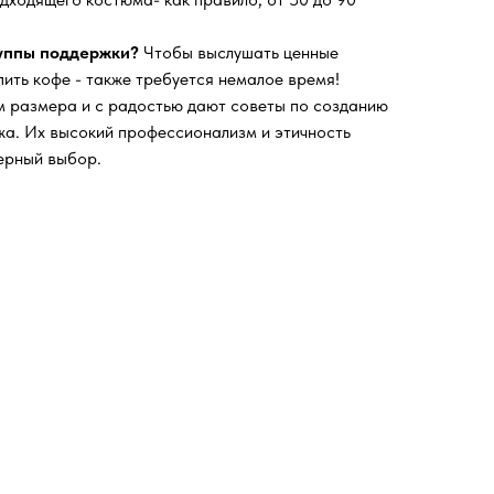
руппы поддержки?
Чтобы выслушать ценные
пить кофе - также требуется немалое время!
 размера и с радостью дают советы по созданию
а. Их высокий профессионализм и этичность
ерный выбор.