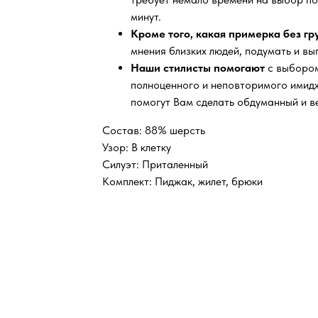
минут.
Кроме того, какая примерка без г
мнения близких людей, подумать и вы
Наши стилисты помогают
с выбором
полноценного и неповторимого имидж
помогут Вам сделать обдуманный и в
Состав: 88% шерсть
Узор: В клетку
Силуэт: Приталенный
Комплект: Пиджак, жилет, брюки