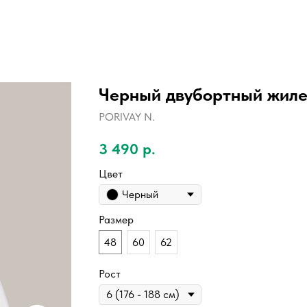
Черный двубортный жиле
PORIVAY N.
3 490
р.
Цвет
Черный
Размер
48
60
62
Рост