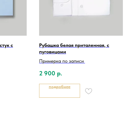
стук с
Рубашка белая приталенная, с
пуговицами
Примерка по записи
2 900
р.
подробнее