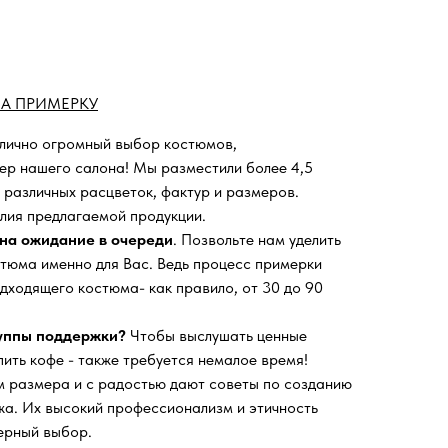
А ПРИМЕРКУ
 лично огромный выбор костюмов,
ьер нашего салона!
Мы разместили более 4,5
 различных расцветок, фактур и размеров.
лия предлагаемой продукции.
на ожидание в очереди
. Позвольте нам уделить
тюма именно для Вас. Ведь процесс примерки
дходящего костюма- как правило, от 30 до 90
руппы поддержки?
Чтобы выслушать ценные
пить кофе - также требуется немалое время!
 размера и с радостью дают советы по созданию
а. Их высокий профессионализм и этичность
ерный выбор.