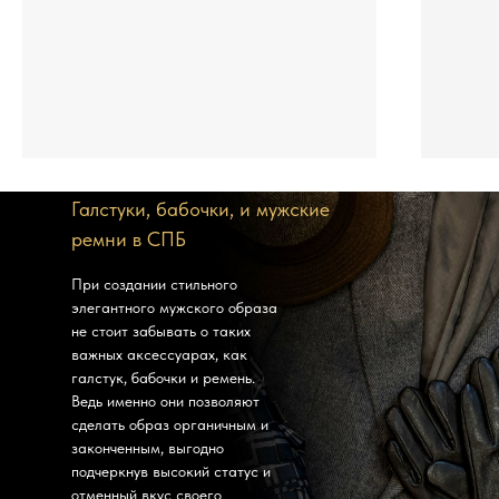
Галстуки, бабочки, и мужские
ремни в СПБ
При создании стильного
элегантного мужского образа
не стоит забывать о таких
важных аксессуарах, как
галстук, бабочки и ремень.
Ведь именно они позволяют
сделать образ органичным и
законченным, выгодно
подчеркнув высокий статус и
отменный вкус своего