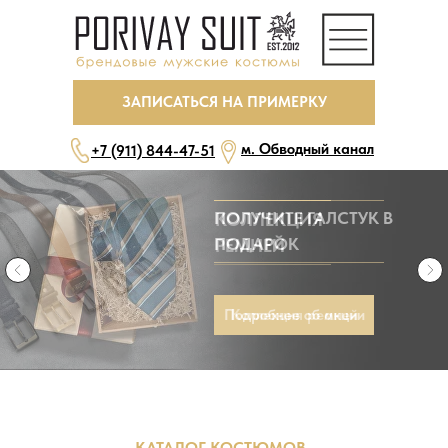
ЗАПИСАТЬСЯ НА ПРИМЕРКУ
м. Обводный канал
+7 (911) 844-47-51
КОЛЛЕКЦИЯ
РЕМНЕЙ
ежедневно, с 10 до 22
Коллекция ремней
бесплатная парковка
ЗАПИСАТЬСЯ НА ПРИМЕРКУ
КАТАЛОГ КОСТЮМОВ