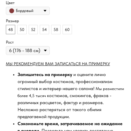
Цвет
Бордовый
Размер
48
50
52
54
58
60
Рост
МЫ РЕКОМЕНДУЕМ ВАМ ЗАПИСАТЬСЯ НА ПРИМЕРКУ
Запишитесь на примерку
и оцените лично
огромный выбор костюмов, профессионализм
стилистов и интерьер нашего салона!
Мы разместили
костюмов, смокингов, фраков -
более 4,5 тысяч
различных расцветок, фактур и размеров.
Несложно растеряться от такого обилия
предлагаемой продукции.
Сэкономьте время, затрачиваемое на ожидание
в очереди
. Позвольте нам уделить достаточно