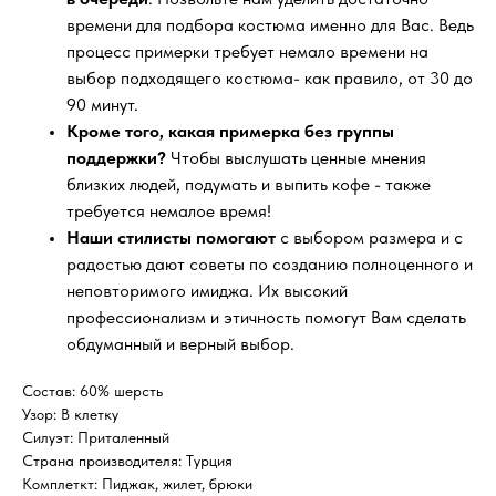
времени для подбора костюма именно для Вас. Ведь
процесс примерки требует немало времени на
выбор подходящего костюма- как правило, от 30 до
90 минут.
Кроме того, какая примерка без группы
поддержки?
Чтобы выслушать ценные мнения
близких людей, подумать и выпить кофе - также
требуется немалое время!
Наши стилисты помогают
с выбором размера и с
радостью дают советы по созданию полноценного и
неповторимого имиджа. Их высокий
профессионализм и этичность помогут Вам сделать
обдуманный и верный выбор.
Состав: 60% шерсть
Узор: В клетку
Силуэт: Приталенный
Страна производителя: Турция
Комплеткт: Пиджак, жилет, брюки