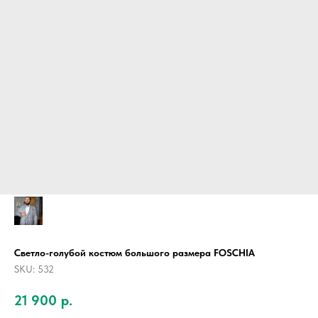
Светло-голубой костюм большого размера FOSCHIA
SKU:
532
21 900
р.