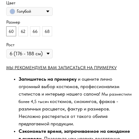
Цвет
Голубой
Размер
60
62
66
68
Рост
МЫ РЕКОМЕНДУЕМ ВАМ ЗАПИСАТЬСЯ НА ПРИМЕРКУ
Запишитесь на примерку
и оцените лично
огромный выбор костюмов, профессионализм
стилистов и интерьер нашего салона!
Мы разместили
костюмов, смокингов, фраков -
более 4,5 тысяч
различных расцветок, фактур и размеров.
Несложно растеряться от такого обилия
предлагаемой продукции.
Сэкономьте время, затрачиваемое на ожидание
в очереди
. Позвольте нам уделить достаточно