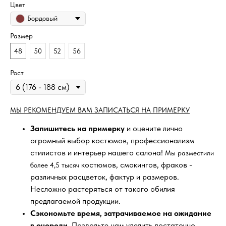
Цвет
Бордовый
Размер
48
50
52
56
Рост
МЫ РЕКОМЕНДУЕМ ВАМ ЗАПИСАТЬСЯ НА ПРИМЕРКУ
Запишитесь на примерку
и оцените лично
огромный выбор костюмов, профессионализм
стилистов и интерьер нашего салона!
Мы разместили
костюмов, смокингов, фраков -
более 4,5 тысяч
различных расцветок, фактур и размеров.
Несложно растеряться от такого обилия
предлагаемой продукции.
Сэкономьте время, затрачиваемое на ожидание
в очереди
. Позвольте нам уделить достаточно