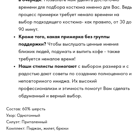
времени для подбора костюма именно для Вас. Ведь
процесс примерки требует немало времени на
выбор подходящего костюма- как правило, от 30 до
90 минут.
Кроме того, какая примерка без группы
поддержки?
Чтобы выслушать ценные мнения
близких людей, подумать и выпить кофе - также
требуется немалое время!
Наши стилисты помогают
с выбором размера и с
радостью дают советы по созданию полноценного и
неповторимого имиджа. Их высокий
профессионализм и этичность помогут Вам сделать
обдуманный и верный выбор.
Состав: 60% шерсть
Узор: Однотонный
Силуэт: Приталенный
Комплект: Пиджак, жилет, брюки