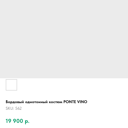
Бордовый однотонный костюм PONTE VINO
SKU:
562
19 900
р.