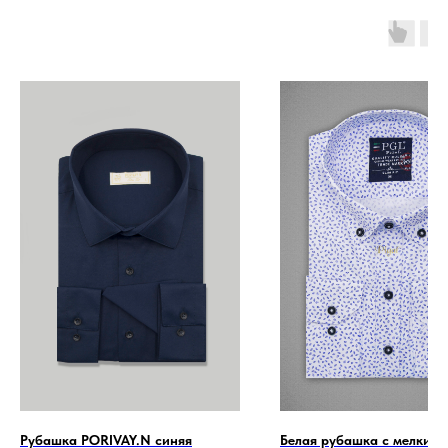
Рубашка PORIVAY.N синяя
Белая рубашка с мелким 