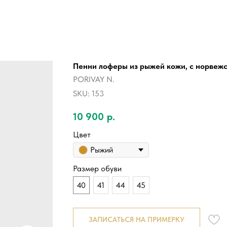
Пенни лоферы из рыжей кожи, с норвеж
PORIVAY N.
SKU:
153
10 900
р.
Цвет
Рыжий
Размер обуви
40
41
44
45
ЗАПИСАТЬСЯ НА ПРИМЕРКУ