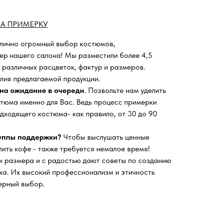
А ПРИМЕРКУ
 лично огромный выбор костюмов,
ьер нашего салона!
Мы разместили более 4,5
 различных расцветок, фактур и размеров.
лия предлагаемой продукции.
на ожидание в очереди
. Позвольте нам уделить
тюма именно для Вас. Ведь процесс примерки
дходящего костюма- как правило, от 30 до 90
руппы поддержки?
Чтобы выслушать ценные
пить кофе - также требуется немалое время!
 размера и с радостью дают советы по созданию
а. Их высокий профессионализм и этичность
ерный выбор.