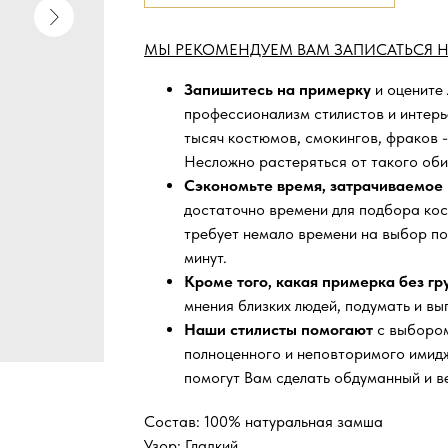
МЫ РЕКОМЕНДУЕМ ВАМ ЗАПИСАТЬСЯ Н
Запишитесь на примерку
и оцените
профессионализм стилистов и интер
тысяч
костюмов, смокингов, фраков -
Несложно растеряться от такого оби
Сэкономьте время, затрачиваемое 
достаточно времени для подбора кос
требует немало времени на выбор по
минут.
Кроме того, какая примерка без г
мнения близких людей, подумать и вы
Наши стилисты помогают
с выбором
полноценного и неповторимого имидж
помогут Вам сделать обдуманный и в
Состав: 100% натуральная замша
Узор: Гладкий