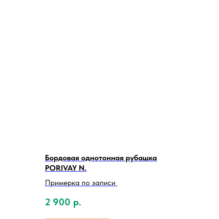
Бордовая однотонная рубашка
PORIVAY N.
Примерка по записи
2 900
р.