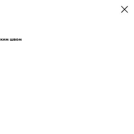
ским швом