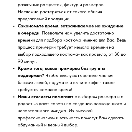
различных расцветок, фактур и размеров.
Несложно растеряться от такого обилия
предлагаемой продукции.
Сэкономьте время, затрачиваемое на ожидание
в очереди
. Позвольте нам уделить достаточно
времени для подбора костюма именно для Вас. Ведь
процесс примерки требует немало времени на
выбор подходящего костюма- как правило, от 30 до
90 минут.
Кроме того, какая примерка без группы
поддержки?
Чтобы выслушать ценные мнения
близких людей, подумать и выпить кофе - также
требуется немалое время!
Наши стилисты помогают
с выбором размера и с
радостью дают советы по созданию полноценного и
неповторимого имиджа. Их высокий
профессионализм и этичность помогут Вам сделать
обдуманный и верный выбор.