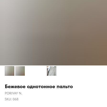
Бежевое однотонное пальто
PORIVAY N.
SKU:
068