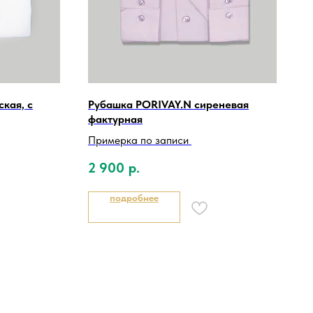
кая, с
Рубашка PORIVAY.N сиреневая
фактурная
Примерка по записи
2 900
р.
подробнее