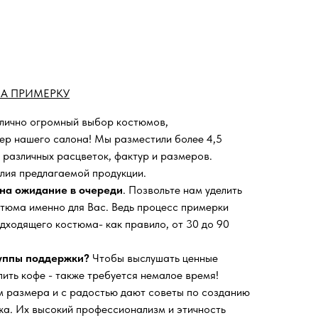
А ПРИМЕРКУ
 лично огромный выбор костюмов,
ьер нашего салона!
Мы разместили более 4,5
 различных расцветок, фактур и размеров.
лия предлагаемой продукции.
на ожидание в очереди
. Позвольте нам уделить
тюма именно для Вас. Ведь процесс примерки
дходящего костюма- как правило, от 30 до 90
руппы поддержки?
Чтобы выслушать ценные
пить кофе - также требуется немалое время!
 размера и с радостью дают советы по созданию
а. Их высокий профессионализм и этичность