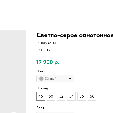
Светло-серое однотонное
PORIVAY N.
SKU:
091
19 900
р.
Цвет
Серый
Размер
46
50
52
54
56
58
Рост