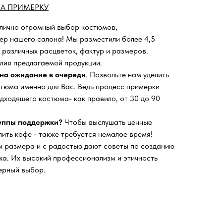
А ПРИМЕРКУ
 лично огромный выбор костюмов,
ьер нашего салона!
Мы разместили более 4,5
 различных расцветок, фактур и размеров.
лия предлагаемой продукции.
на ожидание в очереди
. Позвольте нам уделить
тюма именно для Вас. Ведь процесс примерки
дходящего костюма- как правило, от 30 до 90
руппы поддержки?
Чтобы выслушать ценные
пить кофе - также требуется немалое время!
 размера и с радостью дают советы по созданию
а. Их высокий профессионализм и этичность
ерный выбор.