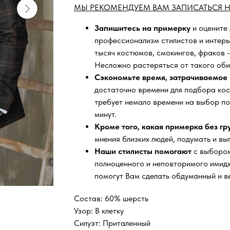
МЫ РЕКОМЕНДУЕМ ВАМ ЗАПИСАТЬСЯ Н
Запишитесь на примерку
и оцените
профессионализм стилистов и интер
тысяч
костюмов, смокингов, фраков -
Несложно растеряться от такого оби
Сэкономьте время, затрачиваемое 
достаточно времени для подбора кос
требует немало времени на выбор по
минут.
Кроме того, какая примерка без г
мнения близких людей, подумать и вы
Наши стилисты помогают
с выбором
полноценного и неповторимого имидж
помогут Вам сделать обдуманный и в
Состав: 60% шерсть
Узор: В клетку
Силуэт: Приталенный