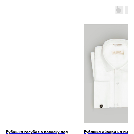
Рубашка голубая в полоску под
Рубашка айвори на высо