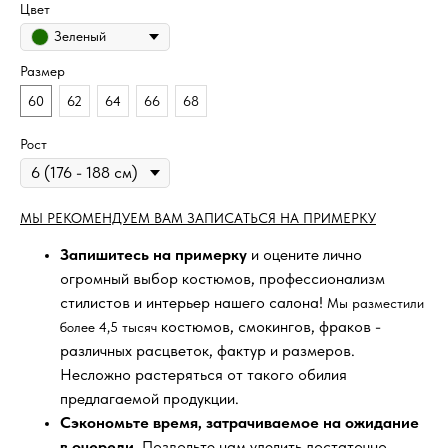
Цвет
Зеленый
Размер
60
62
64
66
68
Рост
МЫ РЕКОМЕНДУЕМ ВАМ ЗАПИСАТЬСЯ НА ПРИМЕРКУ
Запишитесь на примерку
и оцените лично
огромный выбор костюмов, профессионализм
стилистов и интерьер нашего салона!
Мы разместили
костюмов, смокингов, фраков -
более 4,5 тысяч
различных расцветок, фактур и размеров.
Несложно растеряться от такого обилия
предлагаемой продукции.
Сэкономьте время, затрачиваемое на ожидание
в очереди
. Позвольте нам уделить достаточно