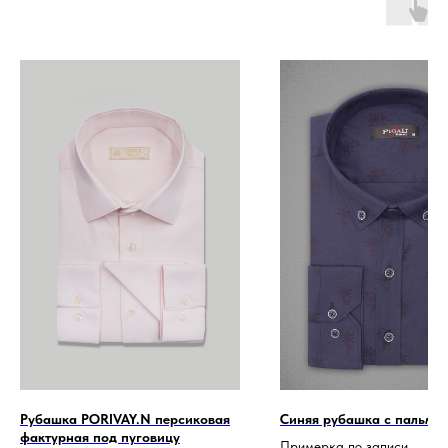
Рубашка PORIVAY.N персиковая
Синяя рубашка с пальма
фактурная под пуговицу
Примерка по записи