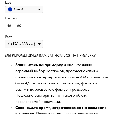
Цвет
Синий
Размер
46
60
Рост
МЫ РЕКОМЕНДУЕМ ВАМ ЗАПИСАТЬСЯ НА ПРИМЕРКУ
Запишитесь на примерку
и оцените лично
огромный выбор костюмов, профессионализм
стилистов и интерьер нашего салона!
Мы разместили
костюмов, смокингов, фраков -
более 4,5 тысяч
различных расцветок, фактур и размеров.
Несложно растеряться от такого обилия
предлагаемой продукции.
Сэкономьте время, затрачиваемое на ожидание
в очереди
. Позвольте нам уделить достаточно